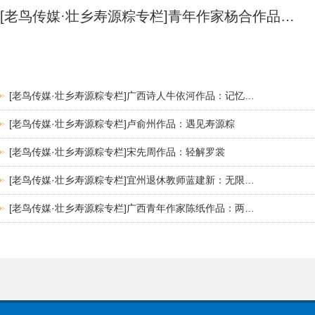
[老鸟传媒·壮乡寿源粽专栏]青年作家杨合作品…
[老鸟传媒·壮乡寿源粽专栏]广西诗人牛依河作品：记忆…
[老鸟传媒·壮乡寿源粽专栏]卢俞州作品：遇见寿源粽
[老鸟传媒·壮乡寿源粽专栏]宋先周作品：轻解罗裳
[老鸟传媒·壮乡寿源粽专栏]宜州退休教师蓝建新：无限…
[老鸟传媒·壮乡寿源粽专栏]广西青年作家陈纸作品：两…