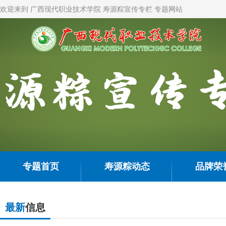
欢迎来到 广西现代职业技术学院 寿源粽宣传专栏 专题网站
专题首页
寿源粽动态
品牌荣
最新
信息