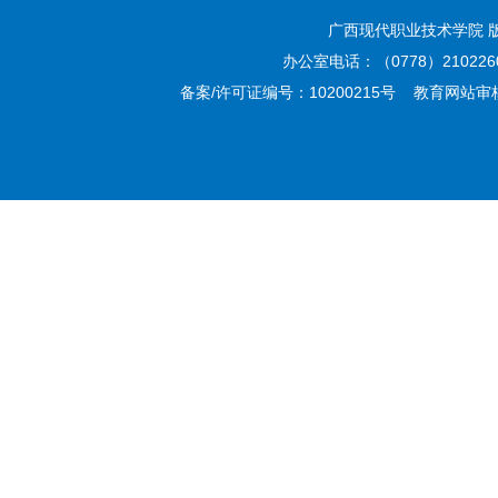
广西现代职业技术学院 
办公室电话：（0778）210226
备案/许可证编号：10200215号 教育网站审核编