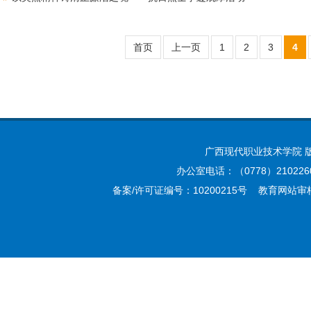
首页
上一页
1
2
3
4
广西现代职业技术学院 
办公室电话：（0778）210226
备案/许可证编号：10200215号 教育网站审核编