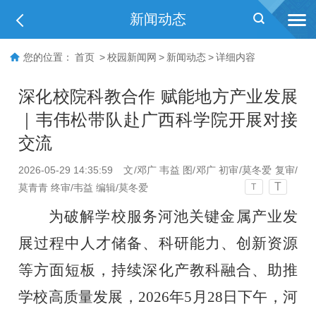
新闻动态
您的位置：
首页
>
校园新闻网
>
新闻动态
>
详细内容
深化校院科教合作 赋能地方产业发展
｜韦伟松带队赴广西科学院开展对接
交流
2026-05-29 14:35:59
文/邓广 韦益 图/邓广 初审/莫冬爱 复审/
T
莫青青 终审/韦益 编辑/莫冬爱
T
为破解学校服务
河池关键金属产业发
展过程中人才储备、科研能力、创新资源
等方面短板，持续深化产教科融合、
助推
学校高质量发展，
2026年5月28日下午，河