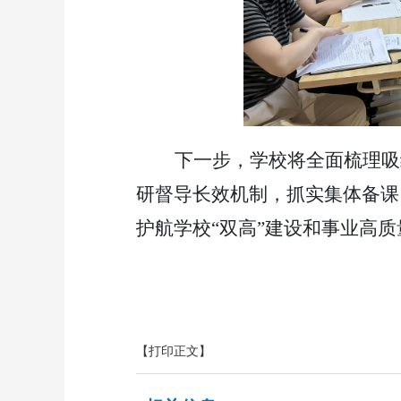
下一步，学校将全面梳理吸
研督导长效机制，抓实集体备课
护航学校“双高”建设和事业高
【打印正文】