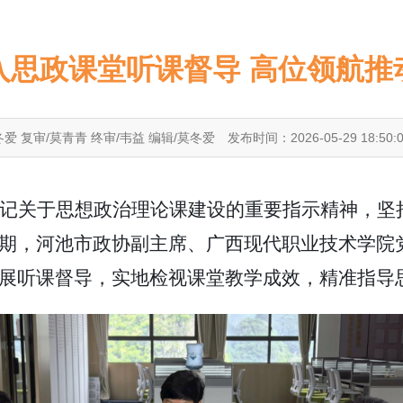
入思政课堂听课督导 高位领航推
冬爱 复审/莫青青 终审/韦益 编辑/莫冬爱
发布时间：2026-05-29 18:50:
记关于思想政治理论课建设的重要指示精神，坚
期，河池市政协副主席、广西现代职业技术学院
展听课督导，实地检视课堂教学成效，精准指导