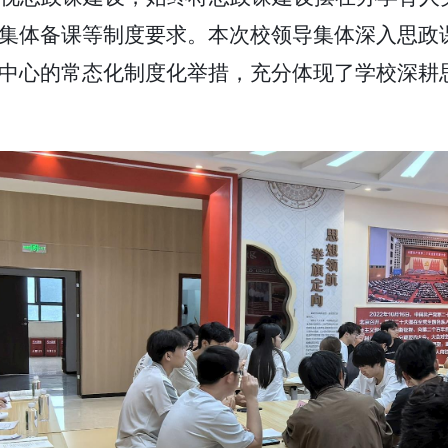
集体备课等制度要求。本次校领导集体深入思政
中心的常态化制度化举措，充分
体现
了学校深耕