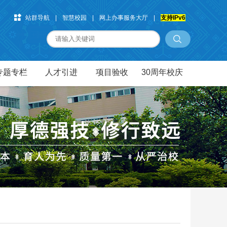
站群导航
|
智慧校园
|
网上办事服务大厅
|
支持IPv6
专题专栏
人才引进
项目验收
30周年校庆