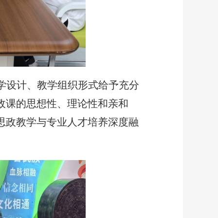
学设计、教学组织形式给予充分
政课的思想性、理论性和亲和
思政教学与专业人才培养深度融