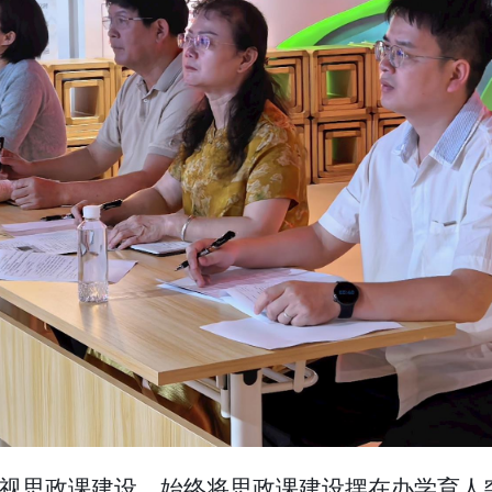
视思政课建设，始终将思政课建设摆在办学育人