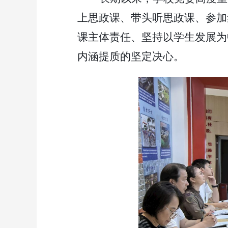
上思政课、带头听思政课、参加
课主体责任、坚持以
学生发展
为
内涵提质的坚定决心。