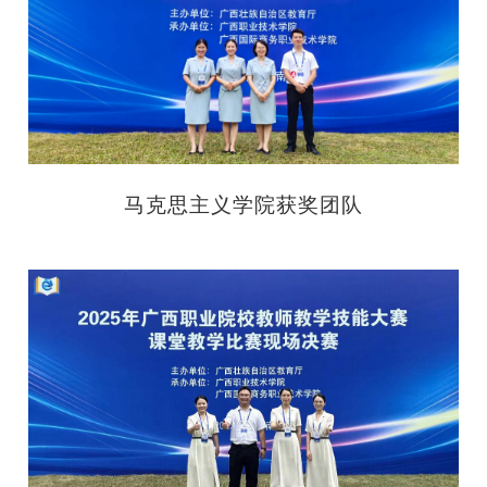
马克思主义学院获奖团队