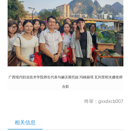
广西现代职业技术学院师生代表与赫沃斯托娃.玛格丽塔.瓦列里耶夫娜老师
合影
终审：gxxdxcb007
相关信息