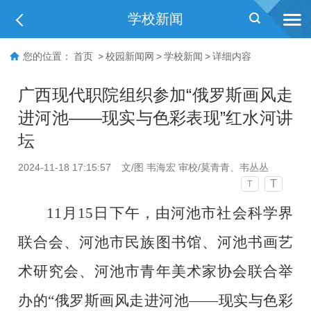
学校新闻
您的位置：
首页
>
校园新闻网
>
学校新闻
>
详细内容
广西现代职院组织参加“俄罗斯画风走
进河池——现实与色彩表现”红水河讲
坛
2024-11-18 17:15:57
文/图 韦海宏 审校/莫青青、韦丛丛
T
T
11月15日下午，由河池市社会科学界
联合会、河池市民族图书馆、河池书画艺
术研究会、河池市青年美术家协会联合举
办的“俄罗斯画风走进河池——现实与色彩