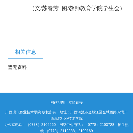
（文
/苏春芳 图/教师教育学院学生会）
相关信息
暂无资料
网站地图
友情链接
广西现代职业技术学院 版权所有 地址：广西河池市金城江区金城西路02号广
西现代职业技术学院
办公室电话：（0778）2102260 网络中心电话：（0778）2103728 招生热
线:（0778）2112388、2109169