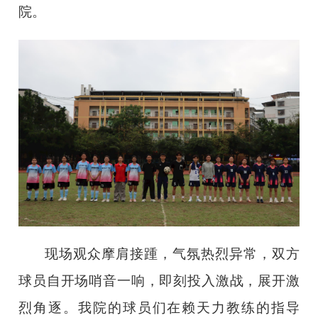
院。
现场观众摩肩接踵，气氛热烈异常，双方
球员自开场哨音一响，即刻投入激战，展开激
烈角逐。我院的球员们在赖天力教练的指导