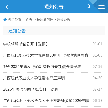
通知公告
您的位置：
首页
>
校园新闻网
>
通知公告
通知公告
学校领导邮箱公开【置顶】
01-01
广西现代职业技术学院建校30周年（河池地区教育
01-03
学院47周年、广西河池民族工业中等专业学校41周年、广西
截至2024年末发行的新增政府专项债券情况表
07-16
广播电视大学河池地区民族分校41周年）校庆公告（第一
广西现代职业技术学院发布严正声明
04-30
号）
2026年暑假期间值班安排一览表
07-17
广西现代职业技术学院关于推荐教师参加2026年职
06-18