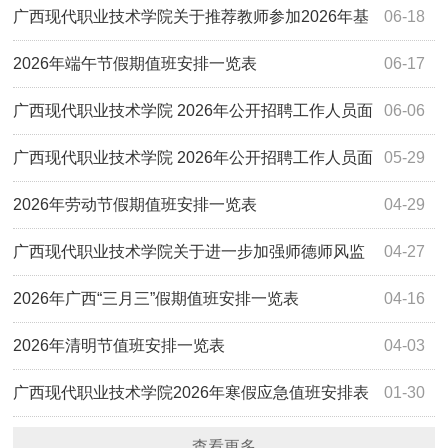
业教育国家教学成果奖评审公示
广西现代职业技术学院关于推荐教师参加2026年基
06-18
础教育国家教学成果奖评审公示
2026年端午节假期值班安排一览表
06-17
广西现代职业技术学院 2026年公开招聘工作人员面
06-06
试总成绩、排名公告
广西现代职业技术学院 2026年公开招聘工作人员面
05-29
试公告
2026年劳动节假期值班安排一览表
04-29
广西现代职业技术学院关于进一步加强师德师风监
04-27
督工作的公告
2026年广西“三月三”假期值班安排一览表
04-16
2026年清明节值班安排一览表
04-03
广西现代职业技术学院2026年寒假应急值班安排表
01-30
查看更多