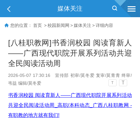
媒体关注
您的位置：
首页
>
校园新闻网
>
媒体关注
>
详细内容
[八桂职教网]书香润校园 阅读育新人
——广西现代职院开展系列活动共迎
全民阅读活动周
2026-05-07 17:30:16
宣传部 初审/莫冬爱 复审/莫青青 终审/
T
韦益 编辑/莫冬爱
T
书香润校园 阅读育新人——广西现代职院开展系列活动
共迎全民阅读活动周_高职/本科动态_广西八桂职教网 -
有职教的地方就有我们!